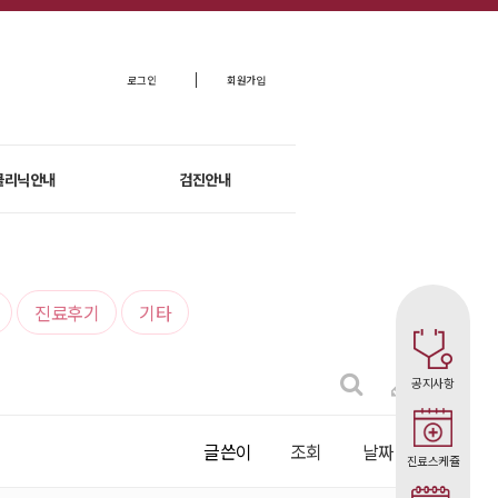
로그인
회원가입
클리닉안내
검진안내
진료후기
기타
공지사항
글쓴이
조회
날짜
진료스케쥴