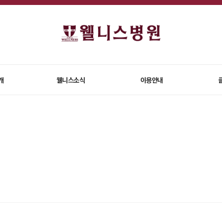
개
웰니스소식
이용안내