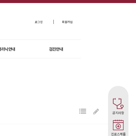
로그인
회원가입
클리닉안내
검진안내
공지사항
진료스케쥴