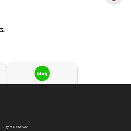
죠.
Rights Reserved.