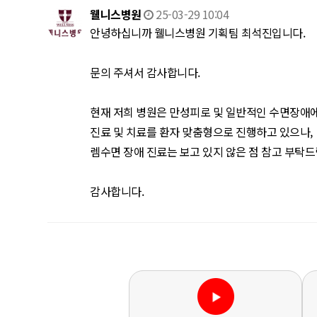
웰니스병원
25-03-29 10:04
안녕하십니까 웰니스병원 기획팀 최석진입니다.
문의 주셔서 감사합니다.
현재 저희 병원은 만성피로 및 일반적인 수면장애
진료 및 치료를 환자 맞춤형으로 진행하고 있으나,
렘수면 장애 진료는 보고 있지 않은 점 참고 부탁드
감사합니다.