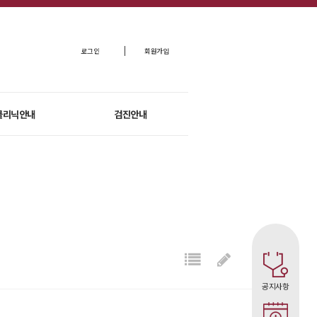
로그인
회원가입
클리닉안내
검진안내
공지사항