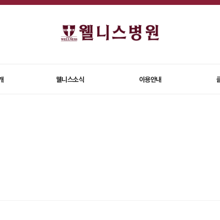
개
웰니스소식
이용안내