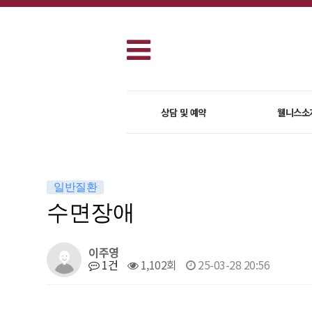
상담 및 예약
웰니스소
일반질환
수면장애
이주영
1건
1,102회
25-03-28 20:56