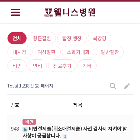
전체
항문질환
탈장,맹장
복강경
내시경
여성질환
소화기내과
일반질환
비만
변비
진료후기
기타
Total 1,218건
28 페이지
번호
제목
비만
948
비만절제술(위소매절제술) 사전 검사시 지켜야 할
사항이 궁금합니다.
1